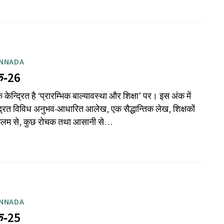
ANNADA
क‑26
्द्रित है ​‘प्रारम्भिक बाल्यावस्था और शिक्षा’ पर। इस अंक में
न्द्रित विविध अनुभव-आधारित आलेख, एक सैद्धान्तिक लेख, शिक्षकों
की कलम से, कुछ रोचक तथा आसानी से…
ANNADA
क‑25