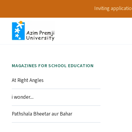
Inviting applicat
MAGAZINES FOR SCHOOL EDUCATION
At Right Angles
i wonder...
Pathshala Bheetar aur Bahar