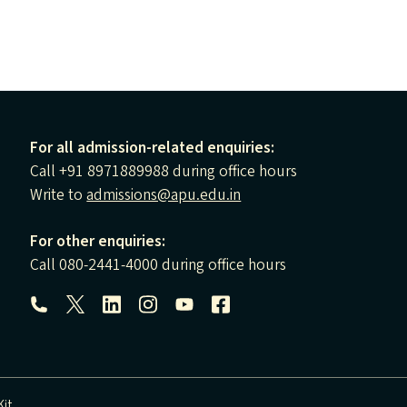
For all admission-related enquiries:
Call +91 8971889988 during office hours
Write to
admissions@apu.edu.in
For other enquiries:
Call 080-2441-4000 during office hours
Follow us:
it