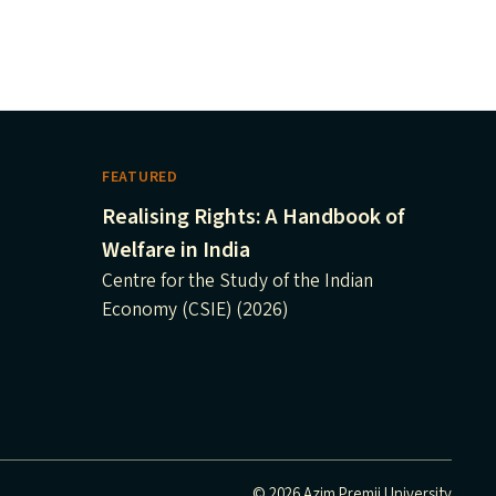
FEATURED
Realising Rights: A Handbook of
Welfare in India
Centre for the Study of the Indian
Economy (CSIE) (2026)
© 2026 Azim Premji University