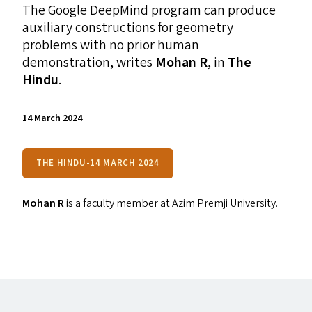
The Google DeepMind program can produce
auxiliary constructions for geometry
problems with no prior human
demonstration, writes
Mohan R
, in
The
Hindu
.
14 March 2024
THE HINDU-14 MARCH 2024
Mohan R
is a faculty member at Azim Premji University.