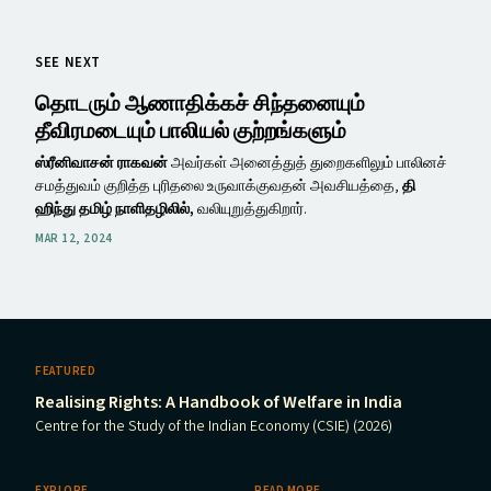
SEE NEXT
தொடரும் ஆணாதிக்கச் சிந்தனையும்
தீவிரமடையும் பாலியல் குற்றங்களும்
ஸ்ரீனிவாசன் ராகவன்
அவர்கள் அனைத்துத் துறைகளிலும் பாலினச்
சமத்துவம் குறித்த புரிதலை உருவாக்குவதன் அவசியத்தை,
தி
ஹிந்து தமிழ் நாளிதழிலில்,
வலியுறுத்துகிறார்.
MAR 12, 2024
FEATURED
Realising Rights: A Handbook of Welfare in India
Centre for the Study of the Indian Economy (CSIE) (2026)
EXPLORE
READ MORE