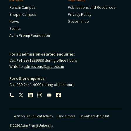
Ranchi Campus
Publications and Resources
Bhopal Campus
Privacy Policy
News
Governance
Events
Azim Premji Foundation
For all admission-related enquiries:
Call +91 8971889988 during office hours
Write to
admissions@apu.edu.in
For other enquiries:
Call 080-2441-4000 during office hours
Follow us:
Alert on Fraudulent Activity
Disclaimers
Download Media Kit
© 2026 Azim Premji University