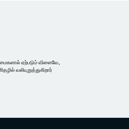
ைமைகளால் ஏற்படும் விளைவே,
ிதழில் வலியுறுத்துகிறார்