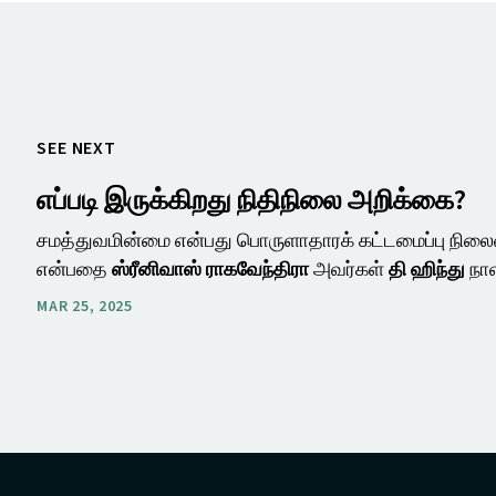
SEE NEXT
எப்படி இருக்கிறது நிதிநிலை அறிக்கை?
சமத்துவமின்மை என்பது பொருளாதாரக் கட்டமைப்பு நில
என்பதை
ஸ்ரீனிவாஸ் ராகவேந்திரா
அவர்கள்
தி ஹிந்து
நாள
MAR 25, 2025