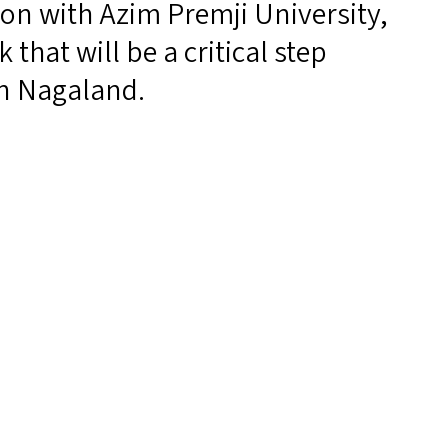
on with Azim Premji University,
 that will be a critical step
n Nagaland.