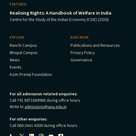
FEATURED
Realising Rights: A Handbook of Welfare in India
Centre for the Study of the Indian Economy (CSIE) (2026)
EXPLORE
READ MORE
Ranchi Campus
Publications and Resources
Bhopal Campus
Privacy Policy
News
Governance
Events
Azim Premji Foundation
For all admission-related enquiries:
Call +91 8971889988 during office hours
Write to
admissions@apu.edu.in
For other enquiries:
Call 080-2441-4000 during office hours