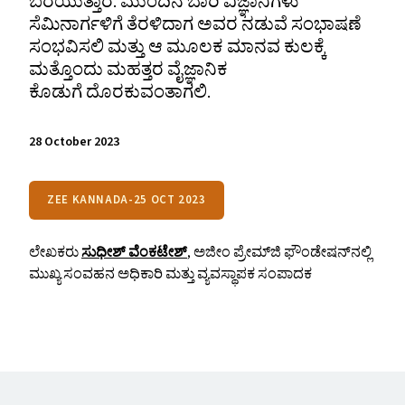
ಬರೆಯುತ್ತಾರೆ. ಮುಂದಿನ ಬಾರಿ ವಿಜ್ಞಾನಿಗಳು
ಸೆಮಿನಾರ್ಗಳಿಗೆ ತೆರಳಿದಾಗ ಅವರ ನಡುವೆ ಸಂಭಾಷಣೆ
ಸಂಭವಿಸಲಿ ಮತ್ತು ಆ ಮೂಲಕ ಮಾನವ ಕುಲಕ್ಕೆ
ಮತ್ತೊಂದು ಮಹತ್ತರ ವೈಜ್ಞಾನಿಕ
ಕೊಡುಗೆ ದೊರಕುವಂತಾಗಲಿ.
28 October 2023
ZEE KANNADA-25 OCT 2023
ಲೇಖಕರು
ಸುಧೀಶ್‌ ವೆಂಕಟೇಶ್
, ಅಜೀಂ ಪ್ರೇಮ್‌ಜಿ ಫೌಂಡೇಷನ್‌ನಲ್ಲಿ
ಮುಖ್ಯ ಸಂವಹನ ಅಧಿಕಾರಿ ಮತ್ತು ವ್ಯವಸ್ಥಾಪಕ ಸಂಪಾದಕ