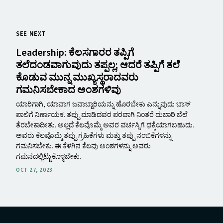
SEE NEXT
Leadership: ಕೆಲಸಗಾರರ ತಪ್ಪಿಗೆ
ತಲೆದಂಡವಾಗುವುದು ತಪ್ಪಲ್ಲ; ಆದರೆ ತಪ್ಪಿಗೆ ತಲೆ
ಕೊಡುವ ಮುನ್ನ ಮುಖ್ಯಸ್ಥರಾದವರು
ಗಮನಿಸಬೇಕಾದ ಅಂಶಗಳಿವು
ಯಾರಿಗಾಗಿ, ಯಾವಾಗ ಜವಾಬ್ದಾರಿಯನ್ನು ಹೊರಬೇಕು ಎನ್ನುವುದು ಬಾಸ್
ಪಾಲಿಗೆ ನಿರ್ಣಾಯಕ. ತಪ್ಪು ಮಾಡಿದವರ ಪರವಾಗಿ ನಿಂತರೆ ದುಬಾರಿ ಬೆಲೆ
ತೆರಬೇಕಾದೀತು. ಅಲ್ಲದೆ ಕೆಲವೊಮ್ಮೆ ಅವರ ವರ್ಚಸ್ಸಿಗೆ ಧಕ್ಕೆಯಾಗಬಹುದು.
ಅವರು ಕೆಲವೊಮ್ಮೆ ತಪ್ಪು ಗ್ರಹಿಕೆಗಳು ಮತ್ತು ತಪ್ಪು ನಂಬಿಕೆಗಳನ್ನು
ಗಮನಿಸಬೇಕು. ಈ ಕೆಳಗಿನ ಕೆಲವು ಅಂಶಗಳನ್ನು ಅವರು
ಗಮನದಲ್ಲಿಟ್ಟುಕೊಳ್ಳಬೇಕು.
OCT 27, 2023