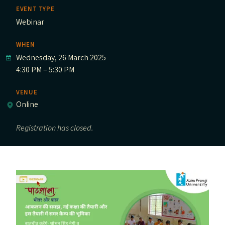
EVENT TYPE
Webinar
WHEN
Wednesday, 26 March 2025
4:30 PM – 5:30 PM
VENUE
Online
Registration has closed.