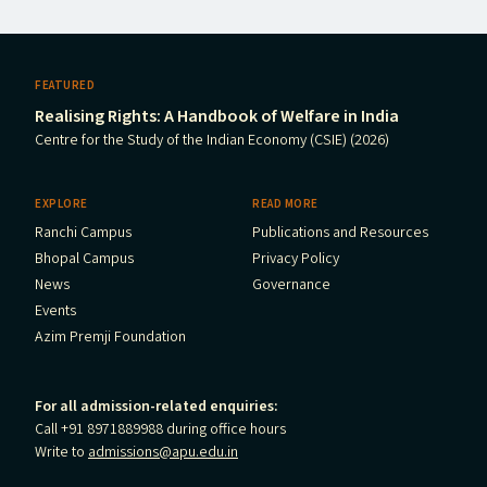
FEATURED
Realising Rights: A Handbook of Welfare in India
Centre for the Study of the Indian Economy (CSIE) (2026)
EXPLORE
READ MORE
Ranchi Campus
Publications and Resources
Bhopal Campus
Privacy Policy
News
Governance
Events
Azim Premji Foundation
For all admission-related enquiries:
Call +91 8971889988 during office hours
Write to
admissions@apu.edu.in