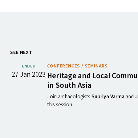
SEE NEXT
CONFERENCES / SEMINARS
ENDED
27 Jan 2023
Heritage and Local Commun
in South Asia
Join archaeologists
Supriya Varma
and
J
this session.