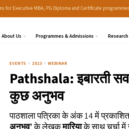
ions for Executive MBA, PG Diploma and Certificate programmes
About Us
Programmes & Admissions
Research
Search
EVENTS
2023
WEBINAR
Pathshala: इबारती सवा
कुछ अनुभव
पाठशाला पत्रिका के अंक 14 में प्रकाश
अनुभव’
के लेखक
मारिया
के साथ चर्चा में 