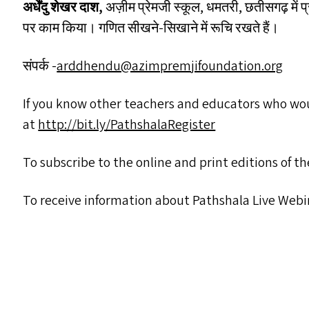
अर्धेंदु शेखर दाश
,
अज़ीम प्रेमजी स्कूल, धमतरी, छतीसगढ़ में प्र
पर काम किया। गणित सीखने-सिखाने में रूचि रखते हैं।
संपर्क -
arddhendu@​azimpremjifoundation.​org
If you know other teachers and educators who woul
at
http://​bit​.ly/​P​a​t​h​s​h​a​l​a​R​e​g​ister
To subscribe to the online and print editions of t
To receive information about Pathshala Live Webi