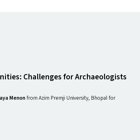
ities: Challenges for Archaeologists
aya Menon
from Azim Premji University, Bhopal for