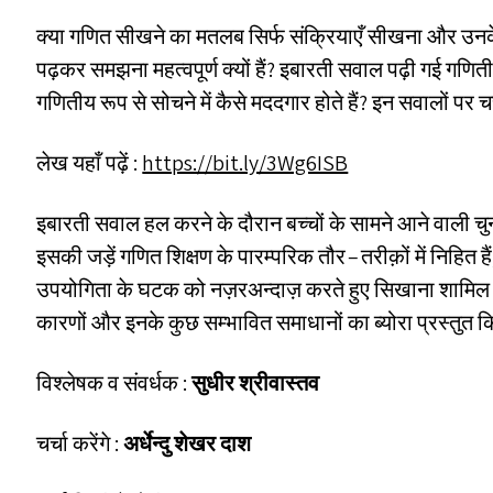
क्या गणित सीखने का मतलब सिर्फ संक्रियाएँ सीखना और उनक
पढ़कर समझना महत्वपूर्ण क्यों हैं? इबारती सवाल पढ़ी गई गणित
गणितीय रूप से सोचने में कैसे मददगार होते हैं? इन सवालों पर चर
लेख यहाँ पढ़ें :
https://​bit​.ly/​3​W​g6ISB
इबारती सवाल हल करने के दौरान बच्चों के सामने आने वाली 
इसकी जड़ें गणित शिक्षण के पारम्परिक तौर – तरीक़ों में निहित ह
उपयोगिता के घटक को नज़रअन्दाज़ करते हुए सिखाना शामिल ह
कारणों और इनके कुछ सम्भावित समाधानों का ब्योरा प्रस्तुत क
विश्लेषक व संवर्धक :
सुधीर श्रीवास्तव
चर्चा करेंगे :
अर्धेन्दु शेखर दाश