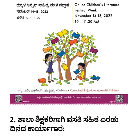
2. ಶಾಲಾ ಶಿಕ್ಷಕರಿಗಾಗಿ ವಸತಿ ಸಹಿತ ಎರಡು
ದಿನದ ಕಾರ್ಯಾಗಾರ: