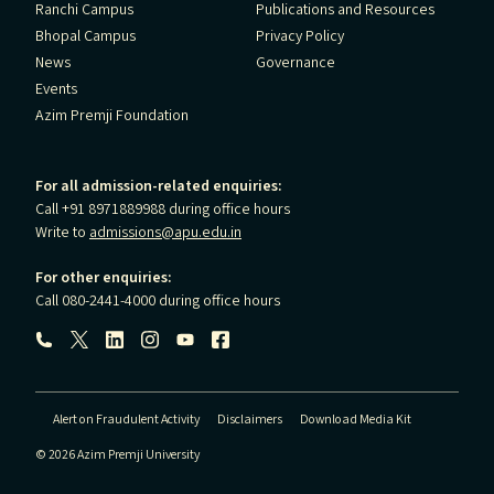
Ranchi Campus
Publications and Resources
Bhopal Campus
Privacy Policy
News
Governance
Events
Azim Premji Foundation
For all admission-related enquiries:
Call +91 8971889988 during office hours
Write to
admissions@apu.edu.in
For other enquiries:
Call 080-2441-4000 during office hours
Follow us:
Alert on Fraudulent Activity
Disclaimers
Download Media Kit
© 2026 Azim Premji University