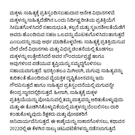
ಮಕ್ಕಳು ಸಾಹಿತ್ಯಕ್ಕೆ ಪ್ರತಿಸ್ಪಂದಿಸಬಹುದಾದ ಅನೇಕ ವಿಧಾನಗಳಿವೆ.
ಮಕ್ಕಳನ್ನು ಸಾಹಿತ್ಯದೆಡೆಗಿನ ಒಂದು ನಿರ್ದಿಷ್ಟ ರೀತಿಯ ಪ್ರತಿಕ್ರಿಯೆಗೆ
ಸೀಮಿತಗೊಳಿಸಿದರೆ ಸಹಾನುಭೂತಿ, ಕಲ್ಪನೆ ಮತ್ತು ಸೃಜನಶೀಲತೆಯೆಡೆಗೆ
ಅವರು ಹೊಂದಿರುವ ಸಹಜ ಒಲವನ್ನು ಮೊಟಕುಗೊಳಿಸಿದಂತಾಗುತ್ತದೆ
ಎಂಬುದನ್ನು ನಾವು ಅರ್ಥ ಮಾಡಿಕೊಳ್ಳಬೇಕು. ಸಾಹಿತ್ಯಕ್ಕೆ ಪ್ರತಿಕ್ರಿಯಿಸುವ
ಬೇರೆ ಬೇರೆ ವಿಧಾನಗಳು ಮತ್ತು ವಿಭಿನ್ನ ಚಿಂತನೆಯಲ್ಲಿ ತೊಡಗಲು
ಮಕ್ಕಳನ್ನು ಉತ್ತೇಜಿಸಿದರೆ ಅವರ ಸೌಂದರ್ಯಪ್ರಜ್ಞೆ ಹಾಗೂ
ಅವುಗಳಿಂದ ಪಡೆಯುವ ತೃಪ್ತಿಯನ್ನು ಸಮೃದ್ಧಗೊಳಿಸಲು
ಸಹಾಯವಾಗುತ್ತದೆ. ಇದಕ್ಕಿಂತಲೂ ಮಿಗಿಲಾಗಿ, ಮಗುವು ಸಾಹಿತ್ಯವನ್ನು
ಕುರಿತಂತೆ ಹೊಂದಿರುವ ವೈಯಕ್ತಿಕ ದೃಷ್ಟಿಕೋನವನ್ನು ಇದು
ಗೌರವಿಸುತ್ತದೆ ಹಾಗೂ ಸಾಹಿತ್ಯದ ಪ್ರತಿಸ್ಪಂದನೆಯಲ್ಲಿ ಮಗುವನ್ನೇ
ಕೇಂದ್ರ ಸ್ಥಾನದಲ್ಲಿರಿಸುತ್ತದೆ. ಹೀಗಾಗಿ, ಸಾಹಿತ್ಯಕ್ಕೆ ಮಕ್ಕಳ
ಪ್ರತಿಕ್ರಿಯೆಯನ್ನು ಪೋಷಿಸುವಲ್ಲಿ ತಮ್ಮ ಪಾತ್ರವನ್ನು ಅರಿತುಕೊಳ್ಳುವುದು
ಮತ್ತು ಈ ತೊಡಗಿಸಿಕೊಳ್ಳುವಿಕೆಯಲ್ಲಿ ಮಕ್ಕಳನ್ನು ಬೆಂಬಲಿಸಲು ದಾರಿ
ಕಂಡುಕೊಳ್ಳುವುದು ಶಿಕ್ಷಕರು ಮತ್ತು ಪೋಷಕರಿಗೆ
ಅನಿವಾರ್ಯವೆನಿಸುತ್ತದೆ. ಈ ಕಾಣ್ಕೆಯನ್ನು ಸಾಕಾರಗೊಳಿಸಲು, ಕಥಾವನ
2022ರಲ್ಲಿ ಈ ಕೆಳಗಿನ ನಾಲ್ಕು ಚಟುವಟಿಕೆಗಳನ್ನು ನಡೆಸಲಾಗುತ್ತಿದೆ.