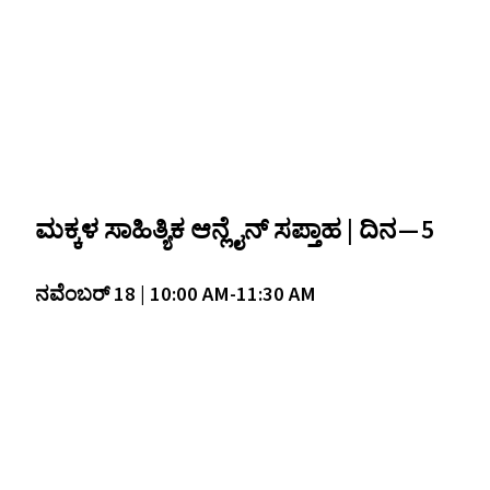
ಮಕ್ಕಳ ಸಾಹಿತ್ಯಿಕ ಆನ್ಲೈನ್‌ ಸಪ್ತಾಹ | ದಿನ — 5
ನವೆಂಬರ್ 18 | 10:00
AM-11
:30
AM