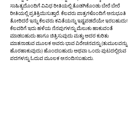
ಸಾಹಿತ್ಯದೊಂದಿಗೆ ವಿವಿಧ ರೀತಿಯಲ್ಲಿ ತೊಡಗಿಕೊಂಡು ಬೇರೆ ಬೇರೆ
ರೀತಿಯಲ್ಲಿ ಪ್ರತಿಕ್ರಿಯಿಸುತ್ತಾರೆ. ಕೆಲವರು ಪಾತ್ರಗಳೊಂದಿಗೆ ಅನುಭೂತಿ
ತೋರಿದರೆ ಇನ್ನು ಕೆಲವರು ಕವಿತೆಯನ್ನು ಇಷ್ಟಪಡದೆಯೇ ಇರಬಹುದು!
ಕೆಲವರಿಗೆ ಇದು ಹಳೆಯ ನೆನಪುಗಳನ್ನು ಮೆಲುಕು ಹಾಕುವಂತೆ
ಮಾಡಬಹುದು ಹಾಗೂ ಚಿತ್ರಿಸುವುದು ಮತ್ತು ಅದರ ಕುರಿತು
ಮಾತನಾಡುವ ಮೂಲಕ ಅವರು ಭಾವ ವಿರೇಚನವನ್ನು (ತುಮುಲವನ್ನು
ಹೊರಹಾಕುವುದು) ಹೊಂದಬಹುದು ಅಥವಾ ಒಂದು ಪುಟದಲ್ಲಿರುವ
ಪದಗಳನ್ನು ಓದುವ ಮೂಲಕ ಆನಂದಿಸಬಹುದು.