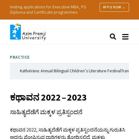
Inviting applications for Executive MBA, PG
APPLY NOW →
Diploma and Certificate programmes.
About Us
Search
Programmes & Admissions
Research
PRACTICE
People
Practice
KathaVana: Annual Bilingual Children’s Literature Festival
Translation
Resources
ಕಥಾವನ 2022 – 2023
ಸಾಹಿತ್ಯದೆಡೆಗೆ ಮಕ್ಕಳ ಪ್ರತಿಸ್ಪಂದನೆ
ಕಥಾವನ 2022, ಸಾಹಿತ್ಯದೆಡೆಗೆ ಮಕ್ಕಳ ಪ್ರತಿಸ್ಪಂದನೆಯನ್ನು ಗುರುತಿಸಿ
ಅದನ್ನು ಪೋಷಿಸುವ ದಾರಿಗಳನ್ನು ಶೋಧಿಸಲಿದೆ. ಮಕ್ಕಳು