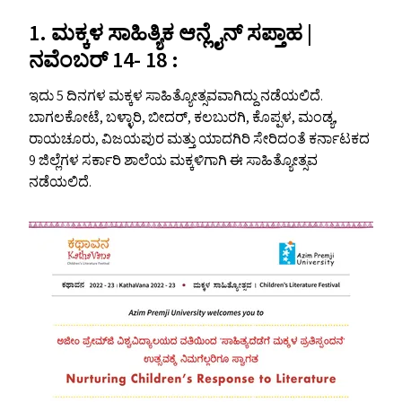
1. ಮಕ್ಕಳ ಸಾಹಿತ್ಯಿಕ ಆನ್ಲೈನ್‌ ಸಪ್ತಾಹ |
ನವೆಂಬರ್ 14- 18 :
ಇದು 5 ದಿನಗಳ ಮಕ್ಕಳ ಸಾಹಿತ್ಯೋತ್ಸವವಾಗಿದ್ದು ನಡೆಯಲಿದೆ.
ಬಾಗಲಕೋಟೆ, ಬಳ್ಳಾರಿ, ಬೀದರ್, ಕಲಬುರಗಿ, ಕೊಪ್ಪಳ, ಮಂಡ್ಯ,
ರಾಯಚೂರು, ವಿಜಯಪುರ ಮತ್ತು ಯಾದಗಿರಿ ಸೇರಿದಂತೆ ಕರ್ನಾಟಕದ
9 ಜಿಲ್ಲೆಗಳ ಸರ್ಕಾರಿ ಶಾಲೆಯ ಮಕ್ಕಳಿಗಾಗಿ ಈ ಸಾಹಿತ್ಯೋತ್ಸವ
ನಡೆಯಲಿದೆ.