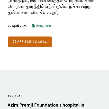
நாளிதழில், டிரம்பின் வர்த்தக போரினால் உலக
பொருளாதாரத்தில் ஏற்பட்டுள்ள நிச்சயமற்ற
தன்மையை விளக்குகிறார்.
Bengaluru
22 April 2025
22 APR 2025 | தி ஹிந்து
SEE NEXT
Azim Premji Foundation’s hospital in