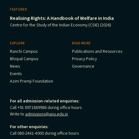
FEATURED
Realising Rights: A Handbook of Welfare in India
Centre for the Study of the Indian Economy (CSIE) (2026)
EXPLORE
READ MORE
Ranchi Campus
Publications and Resources
Bhopal Campus
Privacy Policy
News
Governance
Events
Azim Premji Foundation
For all admission-related enquiries:
Call +91 8971889988 during office hours
Write to
admissions@apu.edu.in
For other enquiries:
Call 080-2441-4000 during office hours