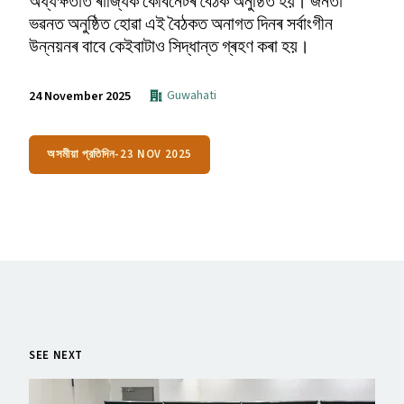
অধ্যক্ষতাত ৰাজ্যিক কেবিনেটৰ বৈঠক অনুষ্ঠিত হয়। জনতা
ভৱনত অনুষ্ঠিত হোৱা এই বৈঠকত অনাগত দিনৰ সৰ্বাংগীন
উন্নয়নৰ বাবে কেইবাটাও সিদ্ধান্ত গ্ৰহণ কৰা হয়।
Guwahati
24 November 2025
অসমীয়া প্রতিদিন-23 NOV 2025
SEE NEXT