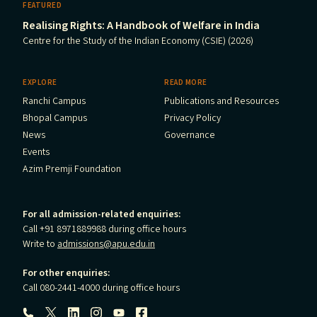
FEATURED
Realising Rights: A Handbook of Welfare in India
Centre for the Study of the Indian Economy (CSIE) (2026)
EXPLORE
READ MORE
Ranchi Campus
Publications and Resources
Bhopal Campus
Privacy Policy
News
Governance
Events
Azim Premji Foundation
For all admission-related enquiries:
Call +91 8971889988 during office hours
Write to
admissions@apu.edu.in
For other enquiries:
Call 080-2441-4000 during office hours