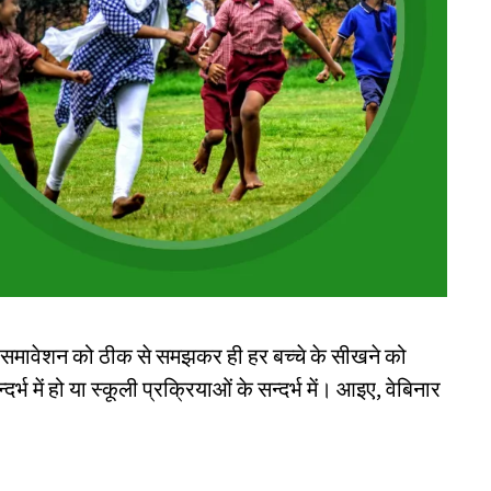
किन समावेशन को ठीक से समझकर ही हर बच्चे के सीखने को
्भ में हो या स्कूली प्रक्रियाओं के सन्‍दर्भ में। आइए, वेबिनार