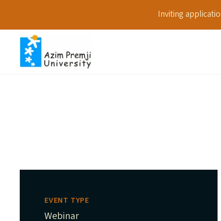
Inviting applicat
EVENT TYPE
Webinar