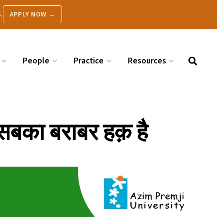
.
APPLY NOW →
People
Practice
Resources
 सबका बराबर हक़ है