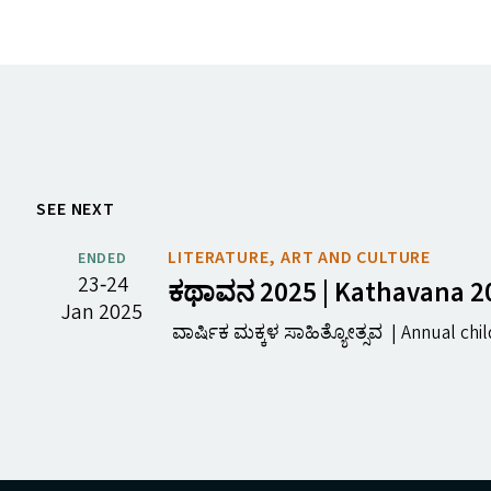
SEE NEXT
LITERATURE, ART AND CULTURE
ENDED
23‐24
ಕಥಾವನ 2025 | Kathavana 2
Jan 2025
ವಾರ್ಷಿಕ ಮಕ್ಕಳ ಸಾಹಿತ್ಯೋತ್ಸವ | Annual child