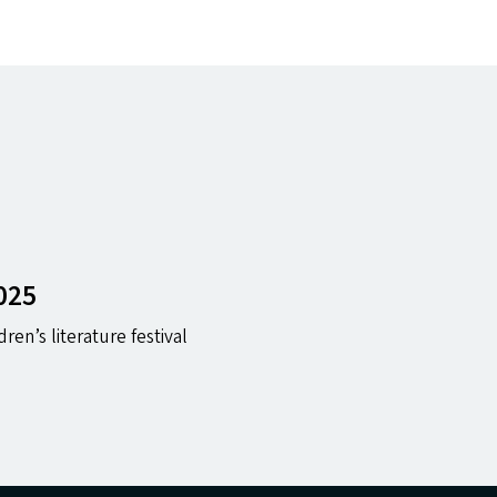
025
ren’s literature festival