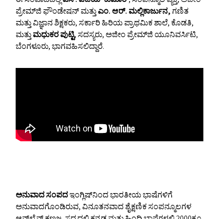
ಪ್ರೇಮ್‌ಜಿ ಫೌಂಡೇಷನ್‌ ಮತ್ತು
ಎಂ. ಆರ್‌. ಮಲ್ಲಿಕಾರ್ಜುನ,
ಗಣಿತ
ಮತ್ತು ವಿಜ್ಞಾನ ಶಿಕ್ಷಕರು, ಸರ್ಕಾರಿ ಹಿರಿಯ ಪ್ರಾಥಮಿಕ ಶಾಲೆ, ಕೊಡತಿ,
ಮತ್ತು
ಮಧುಕರ ಪುಟ್ಟಿ
, ಸದಸ್ಯರು, ಅಜೀಂ ಪ್ರೇಮ್‌ಜಿ ಯೂನಿವರ್ಸಿಟಿ,
ಬೆಂಗಳೂರು, ಭಾಗವಹಿಸಲಿದ್ದಾರೆ.
ಅನುವಾದ ಸಂಪದ
ಇಂಗ್ಲಿಷ್‌ನಿಂದ ಭಾರತೀಯ ಭಾಷೆಗಳಿಗೆ
ಅನುವಾದಗೊಂಡಿರುವ, ವಿನೂತನವಾದ ಶೈಕ್ಷಣಿಕ ಸಂಪನ್ಮೂಲಗಳ
ಆನ್‌ಲೈನ್ ಕಣಜ. ಸದ್ಯದಲ್ಲಿ ಕನ್ನಡ ಮತ್ತು ಹಿಂದಿ ಭಾಷೆಗಳಲ್ಲಿ 2000ಕ್ಕೂ