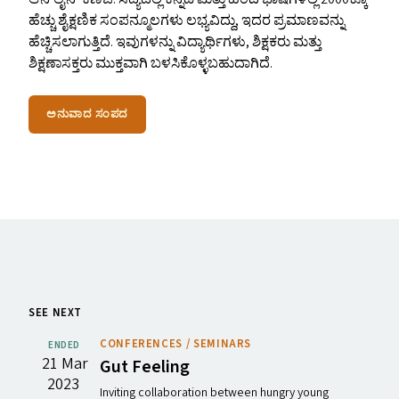
ಹೆಚ್ಚು ಶೈಕ್ಷಣಿಕ ಸಂಪನ್ಮೂಲಗಳು ಲಭ್ಯವಿದ್ದು, ಇದರ ಪ್ರಮಾಣವನ್ನು
ಹೆಚ್ಚಿಸಲಾಗುತ್ತಿದೆ. ಇವುಗಳನ್ನು ವಿದ್ಯಾರ್ಥಿಗಳು, ಶಿಕ್ಷಕರು ಮತ್ತು
ಶಿಕ್ಷಣಾಸಕ್ತರು ಮುಕ್ತವಾಗಿ ಬಳಸಿಕೊಳ್ಳಬಹುದಾಗಿದೆ.
ಅನುವಾದ ಸಂಪದ
SEE NEXT
CONFERENCES / SEMINARS
ENDED
21 Mar
Gut Feeling
2023
Inviting collaboration between hungry young