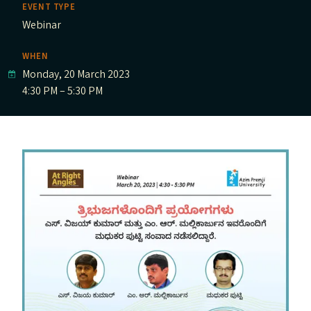
EVENT TYPE
Webinar
WHEN
Monday, 20 March 2023
4:30 PM – 5:30 PM