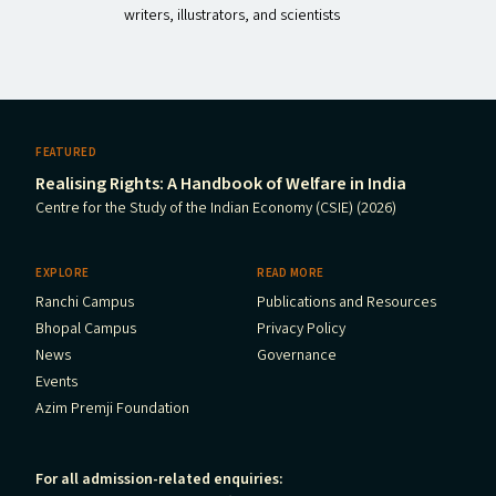
writers, illustrators, and scientists
FEATURED
Realising Rights: A Handbook of Welfare in India
Centre for the Study of the Indian Economy (CSIE) (2026)
EXPLORE
READ MORE
Ranchi Campus
Publications and Resources
Bhopal Campus
Privacy Policy
News
Governance
Events
Azim Premji Foundation
For all admission-related enquiries: