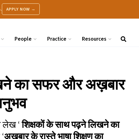
.
APPLY NOW →
People
Practice
Resources
लिखने का सफर और अख़बार
 अनुभव
त लेख ‘
शिक्षकों के साथ पढ़ने लिखने का
र
‘
अख़बार के रास्ते भाषा शिक्षण का