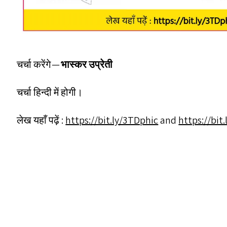
चर्चा करेंगे —
भास्कर उप्रेती
चर्चा हिन्दी में होगी।
लेख यहाँ पढ़ें :
https://​bit​.ly/​3​T​Dphic
and
https://​bit​