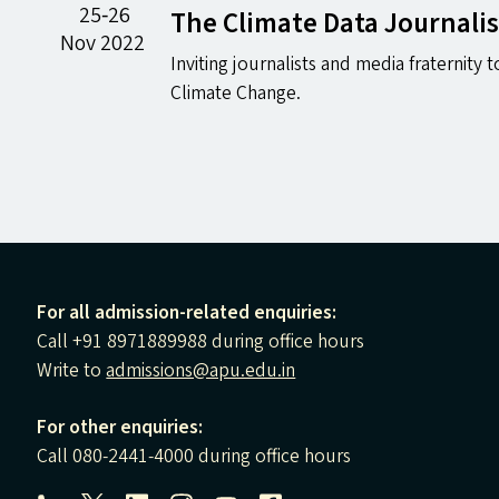
25‐26
The Climate Data Journali
Nov 2022
Inviting journalists and media fraternity 
Climate Change.
For all admission-related enquiries:
Call +91 8971889988 during office hours
Write to
admissions@apu.edu.in
For other enquiries:
Call 080-2441-4000 during office hours