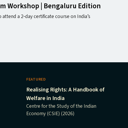
sm Workshop | Bengaluru Edition
to attend a 2‑day certificate course on India’s
FEATURED
Realising Rights: A Handbook of
Welfare in India
Centre for the Study of the Indian
Economy (CSIE) (2026)