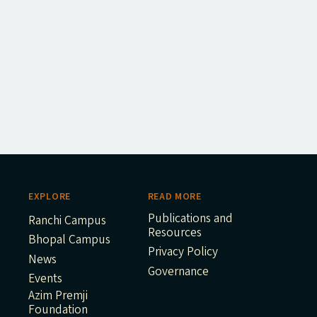
EXPLORE
READ MORE
Publications and
Ranchi Campus
Resources
Bhopal Campus
Privacy Policy
News
Governance
Events
Azim Premji
Foundation